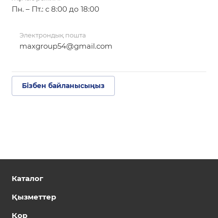
Пн. – Пт.: с 8:00 до 18:00
Электрондық пошта
maxgroup54@gmail.com
Бізбен байланысыңыз
Каталог
Қызметтер
Қор