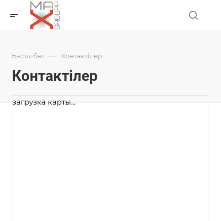
—
Басты бет
Контактілер
Контактілер
загрузка карты...