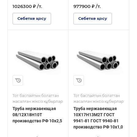
1026300 ₽ /т.
977900 ₽ /т.
Себетке қосу
Себетке қосу
Марка стали
10Х17Н13М2Т
Размер, мм
10
Тот баспайтын болаттан
Тот баспайтын болаттан
жасалған жіксіз құбырлар
жасалған жіксіз құбырлар
Труба нержавеющая
Труба нержавеющая
08/12Х18Н10Т
10Х17Н13М2Т ГОСТ
производство РФ 10х2,5
9941-81 ГОСТ 9940-81
производство РФ 10х1,0